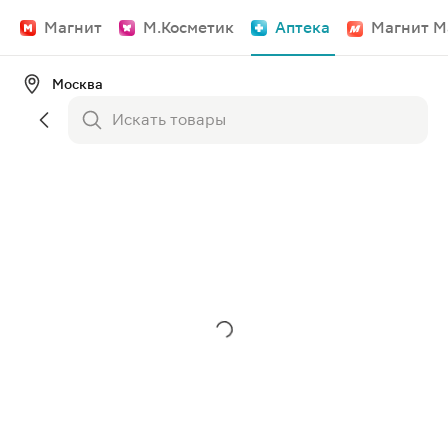
Магнит
М.Косметик
Аптека
Магнит М
Москва