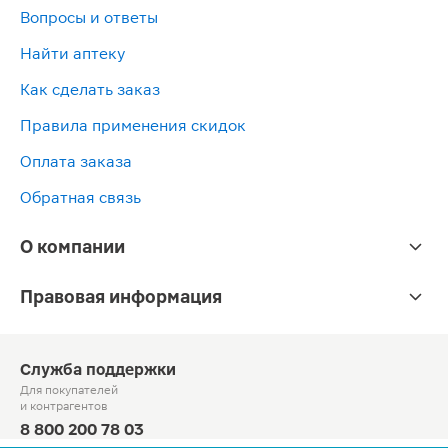
Вопросы и ответы
Найти аптеку
Как сделать заказ
Правила применения скидок
Оплата заказа
Обратная связь
О компании
Правовая информация
Служба поддержки
Для покупателей
и контрагентов
8 800 200 78 03