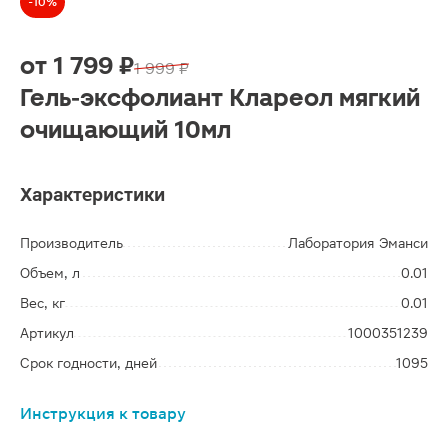
-10%
от
1 799 ₽
1 999 ₽
Гель-эксфолиант Клареол мягкий
очищающий 10мл
Характеристики
Производитель
Лаборатория Эманси
Объем, л
0.01
Вес, кг
0.01
Артикул
1000351239
Срок годности, дней
1095
Инструкция к товару