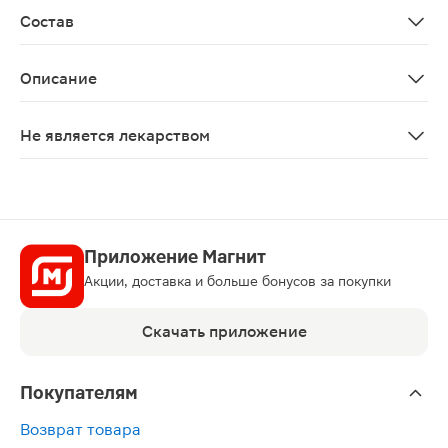
Состав
Деионизированная вода, гидроксид натрия, акрилат/с
Описание
Папилломы, бородавки и сухие мозоли — косметически
Не является лекарством
Нет
Приложение Магнит
Акции, доставка и больше бонусов за покупки
Скачать приложение
Покупателям
Возврат товара