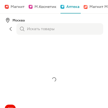
Магнит
М.Косметик
Аптека
Магнит М
Москва