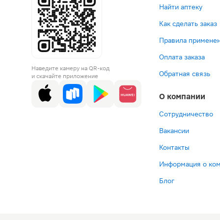
Найти аптеку
Как сделать заказ
Правила применен
Оплата заказа
Наведите камеру на QR-код
Обратная связь
и скачайте приложение
О компании
Сотрудничество
Вакансии
Контакты
Информация о ко
Блог