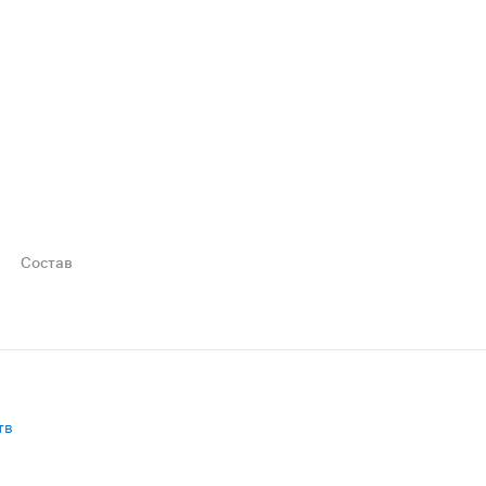
Состав
тв