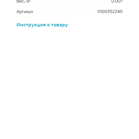
Вес, кг
0.001
Артикул
1000352240
Инструкция к товару