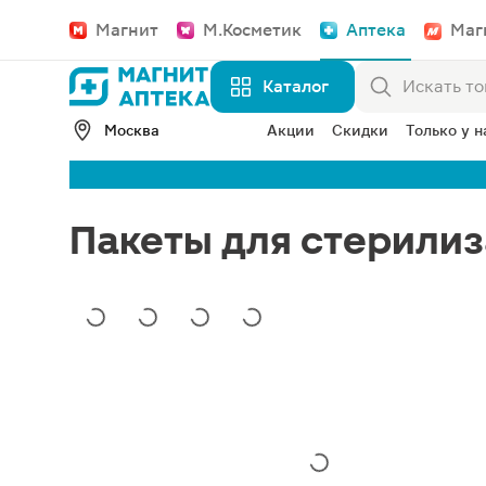
Магнит
М.Косметик
Аптека
Маг
Каталог
Москва
Акции
Скидки
Только у н
Пакеты для стерилиз