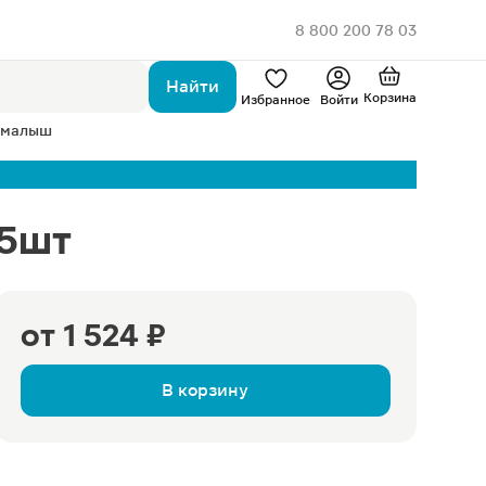
8 800 200 78 03
Найти
Корзина
Избранное
Войти
 малыш
 5шт
от
1 524 ₽
В корзину