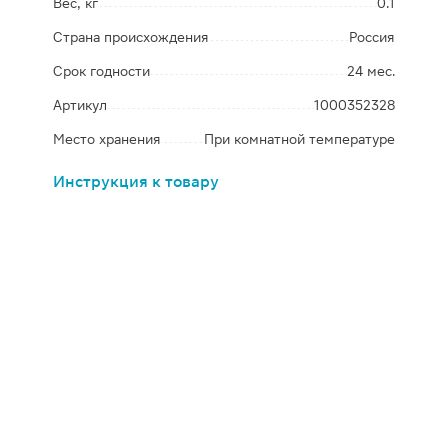
Вес, кг
0.1
Страна происхождения
Россия
Срок годности
24 мес.
Артикул
1000352328
Место хранения
При комнатной температуре
Инструкция к товару