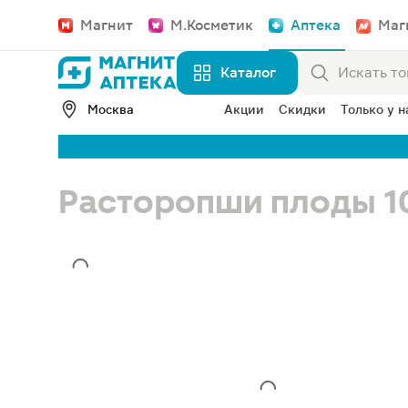
Магнит
М.Косметик
Аптека
Маг
Каталог
Москва
Акции
Скидки
Только у н
Расторопши плоды 1