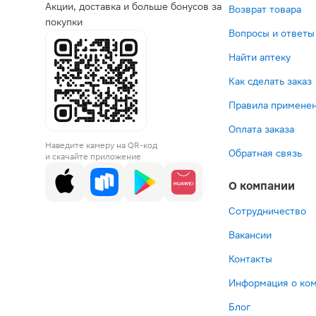
Акции, доставка и больше бонусов за
Возврат товара
покупки
Вопросы и ответы
Найти аптеку
Как сделать заказ
Правила применен
Оплата заказа
Наведите камеру на QR-код
Обратная связь
и скачайте приложение
О компании
Сотрудничество
Вакансии
Контакты
Информация о ко
Блог