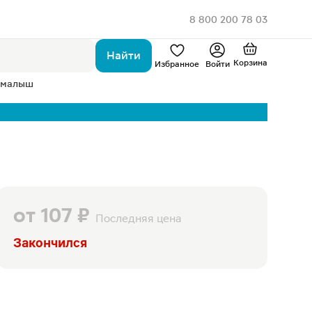
8 800 200 78 03
Найти
Корзина
Избранное
Войти
 малыш
от
107 ₽
Последняя цена
Закончился