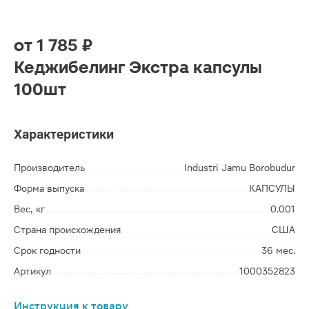
от
1 785 ₽
Кеджибелинг Экстра капсулы
100шт
Характеристики
Производитель
Industri Jamu Borobudur
Форма выпуска
КАПСУЛЫ
Вес, кг
0.001
Страна происхождения
США
Срок годности
36 мес.
Артикул
1000352823
Инструкция к товару