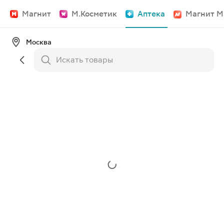
Магнит
М.Косметик
Аптека
Магнит М
Москва