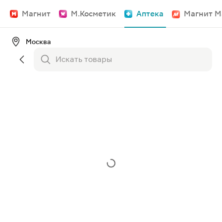
Магнит
М.Косметик
Аптека
Магнит М
Москва