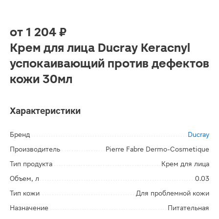
от
1 204 ₽
Крем для лица Ducray Keracnyl
успокаивающий против дефектов
кожи 30мл
Характеристики
Бренд
Ducray
Производитель
Pierre Fabre Dermo-Cosmetique
Тип продукта
Крем для лица
Объем, л
0.03
Тип кожи
Для проблемной кожи
Назначение
Питательная