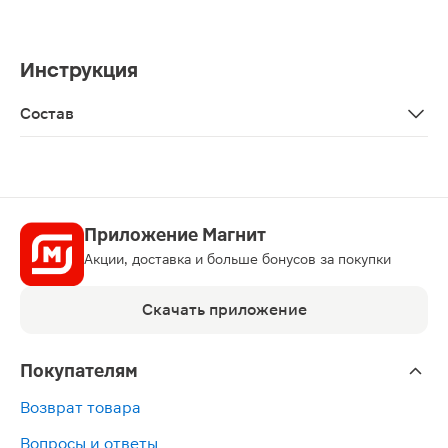
Инструкция
Состав
Aqua, caprylic/capric triglyceride, cetearyl alcohol, iso
Приложение Магнит
Акции, доставка и больше бонусов за покупки
Скачать приложение
Покупателям
Возврат товара
Вопросы и ответы