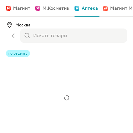
Магнит
М.Косметик
Аптека
Магнит М
Москва
по рецепту