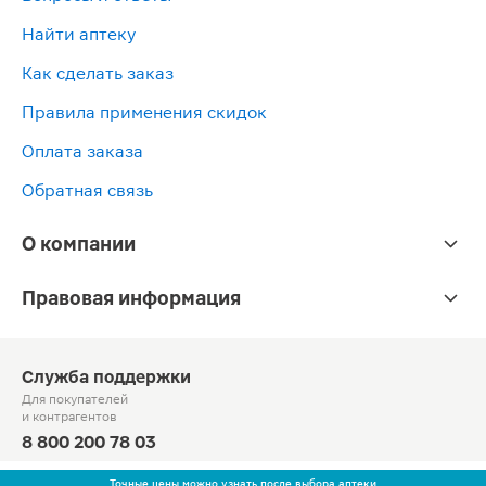
Найти аптеку
Как сделать заказ
Правила применения скидок
Оплата заказа
Обратная связь
О компании
Правовая информация
Служба поддержки
Для покупателей
и контрагентов
8 800 200 78 03
Круглосуточно, звонок по России бесплатный
Точные цены можно узнать после выбора аптеки