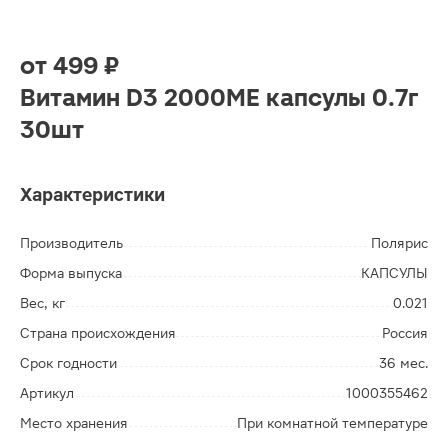
от
499 ₽
Витамин D3 2000МЕ капсулы 0.7г
30шт
Характеристики
Производитель
Полярис
Форма выпуска
КАПСУЛЫ
Вес, кг
0.021
Страна происхождения
Россия
Срок годности
36 мес.
Артикул
1000355462
Место хранения
При комнатной температуре