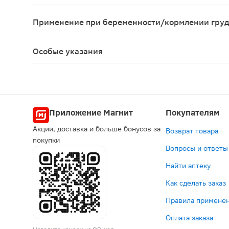
Индивидуальная непереносимость компонентов, 
Применение при беременности/кормлении гру
Противопоказано применение при беременности 
Особые указания
Биологически активная добавка (БАД) к пище. Н
Приложение Магнит
Покупателям
Акции, доставка и больше бонусов за
Возврат товара
покупки
Вопросы и ответы
Найти аптеку
Как сделать заказ
Правила применен
Оплата заказа