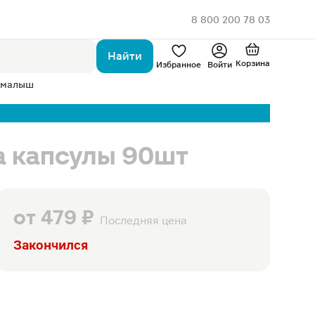
8 800 200 78 03
Найти
Корзина
Избранное
Войти
 малыш
а капсулы 90шт
от
479 ₽
Последняя цена
Закончился