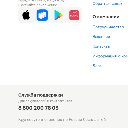
Наведите камеру на QR-код
Обратная связь
и скачайте приложение
О компании
Сотрудничество
Вакансии
Контакты
Информация о ко
Блог
Служба поддержки
Для покупателей
и контрагентов
8 800 200 78 03
Круглосуточно, звонок по России бесплатный