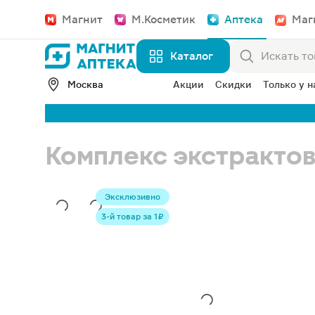
Магнит
М.Косметик
Аптека
Маг
Каталог
Москва
Акции
Скидки
Только у н
Комплекс экстрактов
Эксклюзивно
3-й товар за 1 ₽