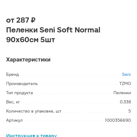
от
287 ₽
Пеленки Seni Soft Normal
90х60см 5шт
Характеристики
Бренд
Seni
Производитель
TZMO
Тип продукта
Пеленки
Вес, кг
0.338
Количество в упаковке, шт
5
Артикул
1000356690
Инструкция к товару