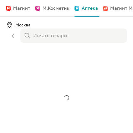
Магнит
М.Косметик
Аптека
Магнит М
Москва