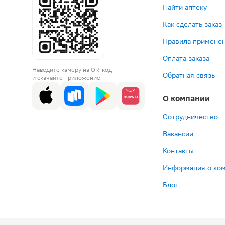
Найти аптеку
Как сделать заказ
Правила применен
Оплата заказа
Наведите камеру на QR-код
Обратная связь
и скачайте приложение
О компании
Сотрудничество
Вакансии
Контакты
Информация о ко
Блог