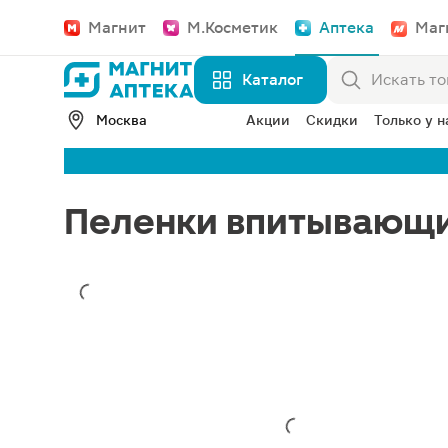
Магнит
М.Косметик
Аптека
Маг
Каталог
Москва
Акции
Скидки
Только у н
Пеленки впитывающи