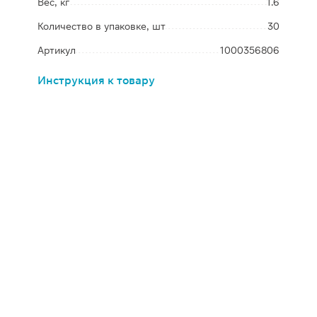
Вес, кг
1.6
Количество в упаковке, шт
30
Артикул
1000356806
Инструкция к товару