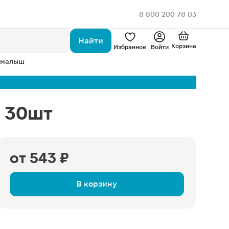
8 800 200 78 03
Найти
Корзина
Избранное
Войти
 малыш
 30шт
от
543 ₽
В корзину