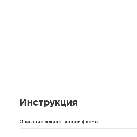
Инструкция
Описание лекарственной формы
Лиофилизированный плотный порошок желтого ц