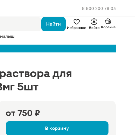
8 800 200 78 03
Найти
Корзина
Избранное
Войти
 малыш
раствора для
8мг 5шт
от
750 ₽
В корзину