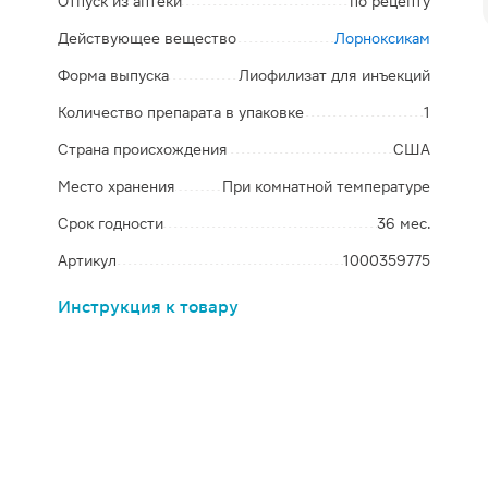
Отпуск из аптеки
по рецепту
Действующее вещество
Лорноксикам
Форма выпуска
Лиофилизат для инъекций
Количество препарата в упаковке
1
Страна происхождения
США
Место хранения
При комнатной температуре
Срок годности
36 мес.
Артикул
1000359775
Инструкция к товару