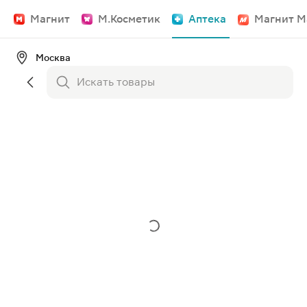
Магнит
М.Косметик
Аптека
Магнит М
Москва