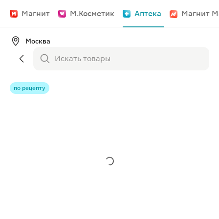
Магнит
М.Косметик
Аптека
Магнит М
Москва
по рецепту