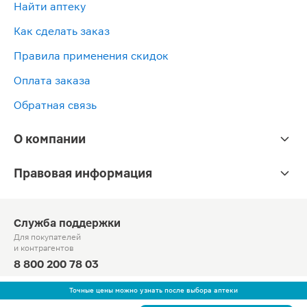
Найти аптеку
Как сделать заказ
Правила применения скидок
Оплата заказа
Обратная связь
О компании
Правовая информация
Служба поддержки
Для покупателей
и контрагентов
8 800 200 78 03
Круглосуточно, звонок по России бесплатный
Точные цены можно узнать после выбора аптеки