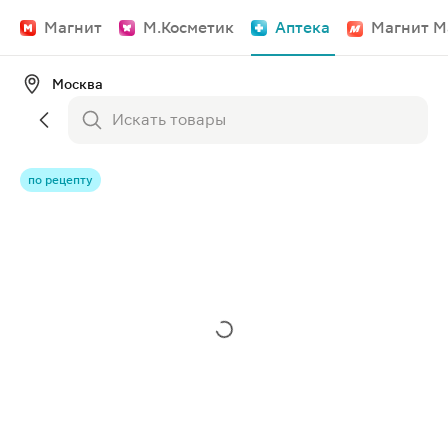
Магнит
М.Косметик
Аптека
Магнит М
Москва
по рецепту