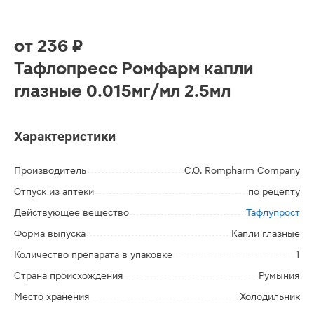
от
236 ₽
Тафлопресс Ромфарм капли
глазные 0.015мг/мл 2.5мл
Характеристики
Производитель
C.O. Rompharm Company
Отпуск из аптеки
по рецепту
Действующее вещество
Тафлупрост
Форма выпуска
Капли глазные
Количество препарата в упаковке
1
Страна происхождения
Румыния
Место хранения
Холодильник