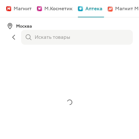
Магнит
М.Косметик
Аптека
Магнит М
Москва