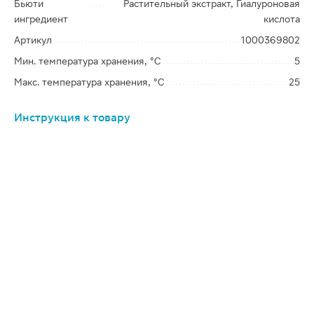
Бьюти
Растительный экстракт, Гиалуроновая
ингредиент
кислота
Артикул
1000369802
Мин. температура хранения, °C
5
Макс. температура хранения, °C
25
Инструкция к товару