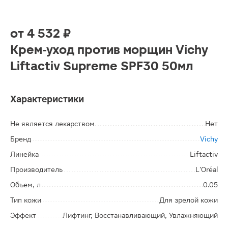
от
4 532 ₽
Крем-уход против морщин Vichy
Liftactiv Supreme SPF30 50мл
Характеристики
Не является лекарством
Нет
Бренд
Vichy
Линейка
Liftactiv
Производитель
L’Oréal
Объем, л
0.05
Тип кожи
Для зрелой кожи
Эффект
Лифтинг, Восстанавливающий, Увлажняющий