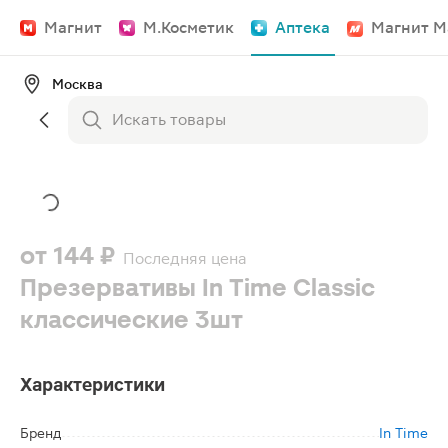
Магнит
М.Косметик
Аптека
Магнит М
Москва
от
144 ₽
Последняя цена
Презервативы In Time Classic
классические 3шт
Характеристики
Бренд
In Time