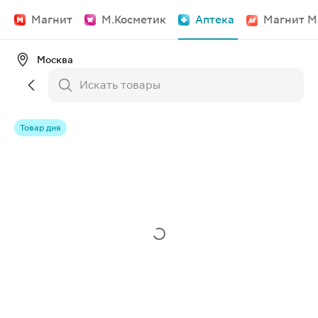
Магнит
М.Косметик
Аптека
Магнит М
Москва
Товар дня