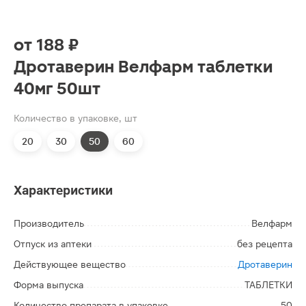
от
188 ₽
Дротаверин Велфарм таблетки
40мг 50шт
Количество в упаковке, шт
20
30
50
60
Характеристики
Производитель
Велфарм
Отпуск из аптеки
без рецепта
Действующее вещество
Дротаверин
Форма выпуска
ТАБЛЕТКИ
Количество препарата в упаковке
50