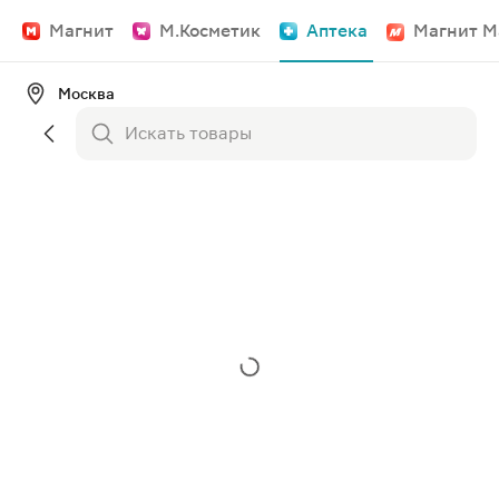
Магнит
М.Косметик
Аптека
Магнит М
Москва