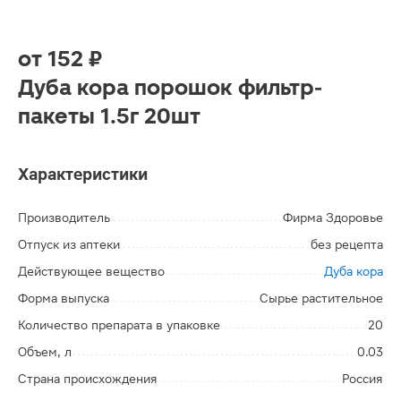
от
152 ₽
Дуба кора порошок фильтр-
пакеты 1.5г 20шт
Характеристики
Производитель
Фирма Здоровье
Отпуск из аптеки
без рецепта
Действующее вещество
Дуба кора
Форма выпуска
Сырье растительное
Количество препарата в упаковке
20
Объем, л
0.03
Страна происхождения
Россия