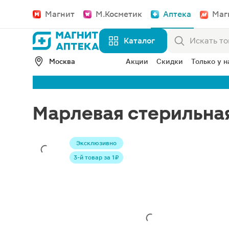
Магнит
М.Косметик
Аптека
Маг
Каталог
Москва
Акции
Скидки
Только у н
Марлевая стерильная
Эксклюзивно
3-й товар за 1 ₽