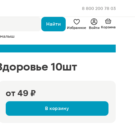
8 800 200 78 03
Найти
Корзина
Избранное
Войти
 малыш
Здоровье 10шт
от
49 ₽
В корзину