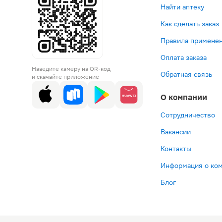
Найти аптеку
Как сделать заказ
Правила применен
Оплата заказа
Наведите камеру на QR-код
Обратная связь
и скачайте приложение
О компании
Сотрудничество
Вакансии
Контакты
Информация о ко
Блог