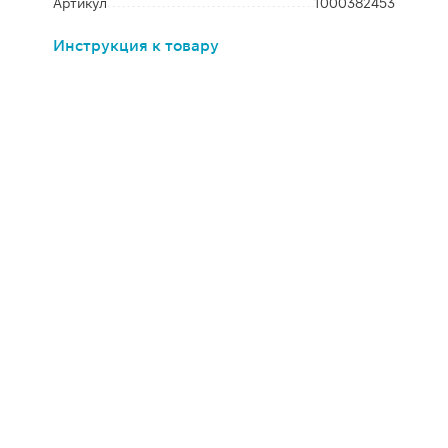
Артикул
1000382453
Инструкция к товару