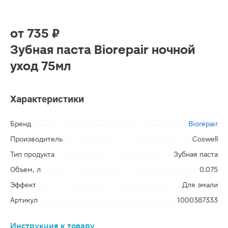
от
735 ₽
Зубная паста Biorepair ночной
уход 75мл
Характеристики
Бренд
Biorepair
Производитель
Coswell
Тип продукта
Зубная паста
Объем, л
0.075
Эффект
Для эмали
Артикул
1000387333
Инструкция к товару