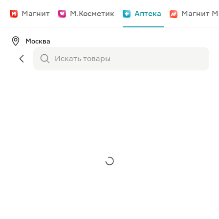
Магнит
М.Косметик
Аптека
Магнит М
Москва