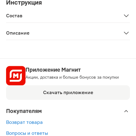
Инструкция
Состав
Aqua, zinc hydroxyapatite, hydrated silica, sorbitol, gly
Описание
Формула с цинк-гидроксиапатитом восстанавливает по
Приложение Магнит
Акции, доставка и больше бонусов за покупки
Скачать приложение
Покупателям
Возврат товара
Вопросы и ответы