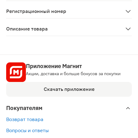
При наличии любых из перечисленных ниже заболевани
Регистрационный номер
ЛП-№(005906)-(РГ-RU)
Описание товара
НоваРинг кольцо вагинальное 0.015мг + 0.120мг/сутк
Приложение Магнит
Акции, доставка и больше бонусов за покупки
Скачать приложение
Покупателям
Возврат товара
Вопросы и ответы