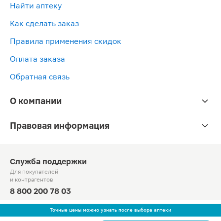
Найти аптеку
Как сделать заказ
Правила применения скидок
Оплата заказа
Обратная связь
О компании
Правовая информация
Служба поддержки
Для покупателей
и контрагентов
8 800 200 78 03
Круглосуточно, звонок по России бесплатный
Точные цены можно узнать после выбора аптеки