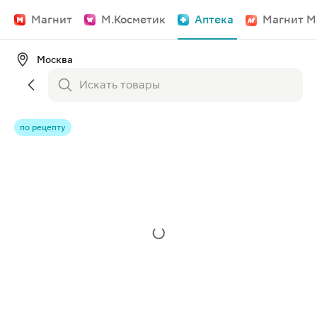
Магнит
М.Косметик
Аптека
Магнит М
Москва
по рецепту