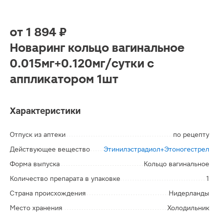
от
1 894 ₽
Новаринг кольцо вагинальное
0.015мг+0.120мг/сутки с
аппликатором 1шт
Характеристики
Отпуск из аптеки
по рецепту
Действующее вещество
Этинилэстрадиол+Этоногестрел
Форма выпуска
Кольцо вагинальное
Количество препарата в упаковке
1
Страна происхождения
Нидерланды
Место хранения
Холодильник