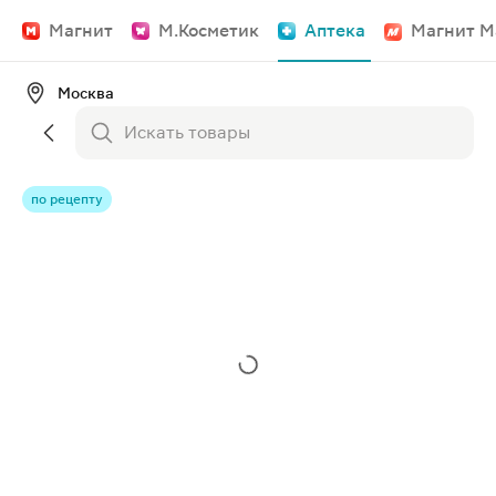
Магнит
М.Косметик
Аптека
Магнит М
Москва
по рецепту