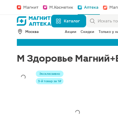
Магнит
М.Косметик
Аптека
Маг
Каталог
Москва
Акции
Скидки
Только у н
М Здоровье Магний+
Эксклюзивно
3-й товар за 1 ₽