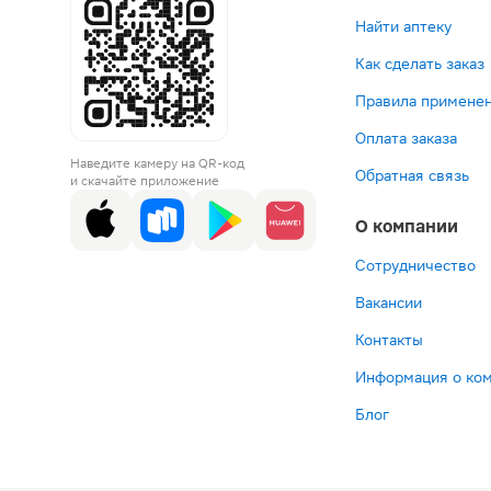
Найти аптеку
Как сделать заказ
Правила применен
Оплата заказа
Наведите камеру на QR-код
Обратная связь
и скачайте приложение
О компании
Сотрудничество
Вакансии
Контакты
Информация о ко
Блог