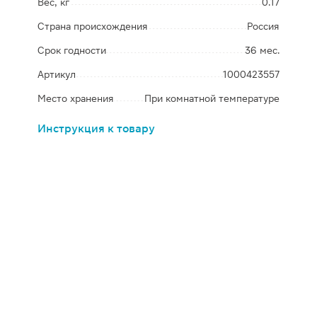
Вес, кг
0.17
Страна происхождения
Россия
Срок годности
36 мес.
Артикул
1000423557
Место хранения
При комнатной температуре
Инструкция к товару