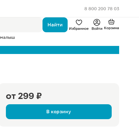
8 800 200 78 03
Найти
Корзина
Избранное
Войти
 малыш
от
299 ₽
В корзину