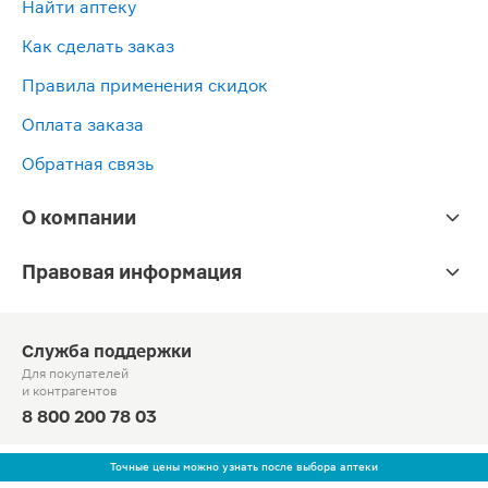
Найти аптеку
Как сделать заказ
Правила применения скидок
Оплата заказа
Обратная связь
О компании
Правовая информация
Служба поддержки
Для покупателей
и контрагентов
8 800 200 78 03
Круглосуточно, звонок по России бесплатный
Точные цены можно узнать после выбора аптеки