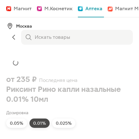
Магнит
М.Косметик
Аптека
Магнит М
Москва
от
235 ₽
Последняя цена
Риксинт Рино капли назальные
0.01% 10мл
Дозировка
0.05%
0.01%
0.025%