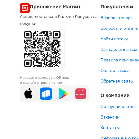
Приложение Магнит
Покупателям
Акции, доставка и больше бонусов за
Возврат товара
покупки
Вопросы и ответы
Найти аптеку
Как сделать заказ
Правила применен
Оплата заказа
Наведите камеру на QR-код
Обратная связь
и скачайте приложение
О компании
Сотрудничество
Вакансии
Контакты
Информация о ко