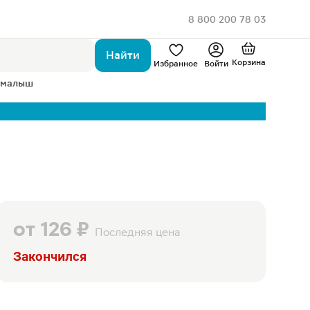
8 800 200 78 03
Найти
Корзина
Избранное
Войти
 малыш
от
126 ₽
Последняя цена
Закончился