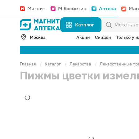
Магнит
М.Косметик
Аптека
Маг
Каталог
Москва
Акции
Скидки
Только у н
Главная
Каталог
Лекарства
Лекарственные тр
Пижмы цветки измел