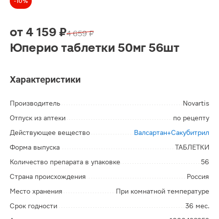
-10%
от
4 159 ₽
4 659 ₽
Юперио таблетки 50мг 56шт
Характеристики
Производитель
Novartis
Отпуск из аптеки
по рецепту
Действующее вещество
Валсартан+Сакубитрил
Форма выпуска
ТАБЛЕТКИ
Количество препарата в упаковке
56
Страна происхождения
Россия
Место хранения
При комнатной температуре
Срок годности
36 мес.