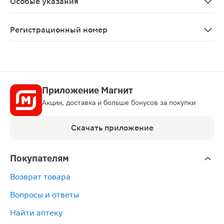
Особые указания
Выраженное снижение АД У пациентов, получавших пре
Регистрационный номер
ЛП-003532
Приложение Магнит
Акции, доставка и больше бонусов за покупки
Скачать приложение
Покупателям
Возврат товара
Вопросы и ответы
Найти аптеку