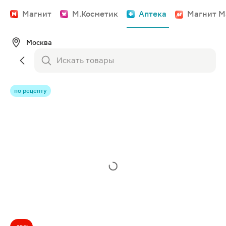
Магнит
М.Косметик
Аптека
Магнит М
Москва
по рецепту