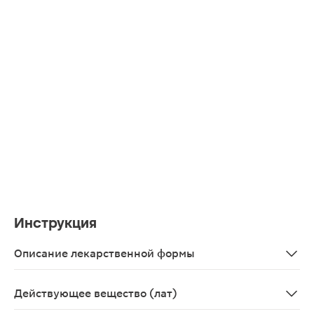
Инструкция
Описание лекарственной формы
Капли глазные в виде прозрачного бесцветного раство
Действующее вещество (лат)