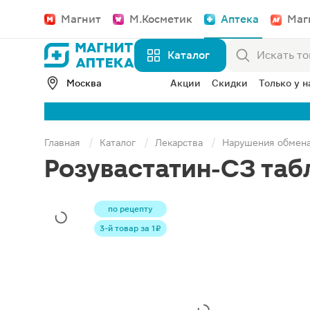
Магнит
М.Косметик
Аптека
Маг
Каталог
Москва
Акции
Скидки
Только у н
Главная
Каталог
Лекарства
Нарушения обмен
Розувастатин-СЗ таб
по рецепту
3-й товар за 1 ₽