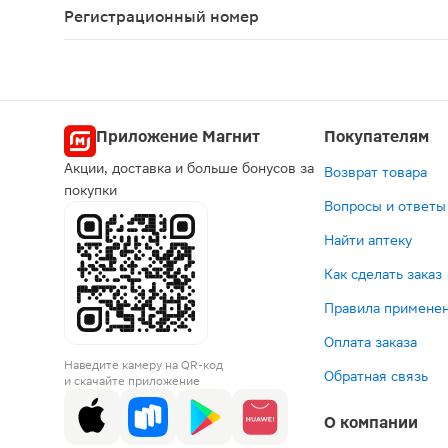
Регистрационный номер
ЛП-№(005879)-(РГ-RU)
Приложение Магнит
Покупателям
Акции, доставка и больше бонусов за
Возврат товара
покупки
Вопросы и ответы
Найти аптеку
Как сделать заказ
Правила применен
Оплата заказа
Наведите камеру на QR-код
Обратная связь
и скачайте приложение
О компании