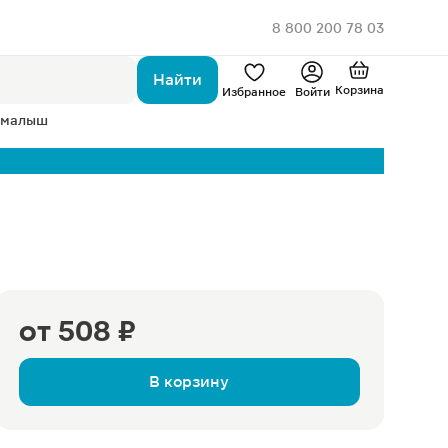
8 800 200 78 03
Найти
Корзина
Избранное
Войти
 малыш
от
508 ₽
В корзину