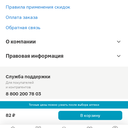
Правила применения скидок
Оплата заказа
Обратная связь
О компании
Правовая информация
Служба поддержки
Для покупателей
и контрагентов
8 800 200 78 03
Круглосуточно, звонок по России бесплатный
Точные цены можно узнать после выбора аптеки
© Официальный сайт сети «Магнит».
82 ₽
В корзину
2010-2026 АО «Тандер»