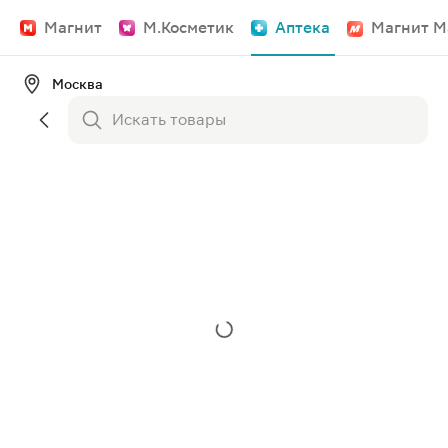
Магнит
М.Косметик
Аптека
Магнит М
Москва