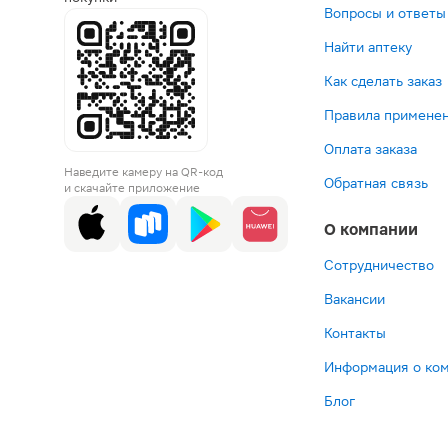
Вопросы и ответы
Найти аптеку
Как сделать заказ
Правила применен
Оплата заказа
Наведите камеру на QR-код
Обратная связь
и скачайте приложение
О компании
Сотрудничество
Вакансии
Контакты
Информация о ко
Блог