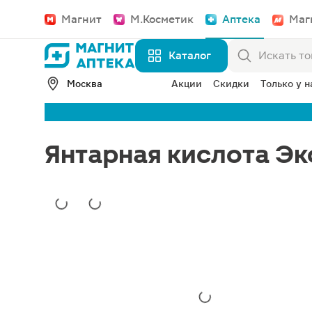
Магнит
М.Косметик
Аптека
Маг
Каталог
Москва
Акции
Скидки
Только у н
Янтарная кислота Эко