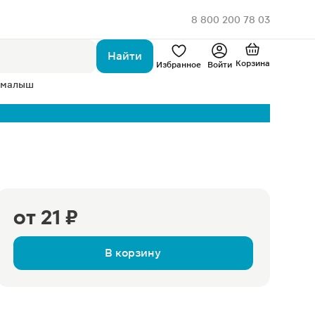
8 800 200 78 03
Найти
Корзина
Избранное
Войти
 малыш
от
21 ₽
В корзину