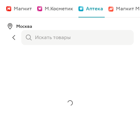
Магнит
М.Косметик
Аптека
Магнит М
Москва