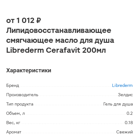
от
1 012 ₽
Липидовосстанавливающее
смягчающее масло для душа
Librederm Cerafavit 200мл
Характеристики
Бренд
Librederm
Производитель
Зелдис
Тип продукта
Гель для душа
Объем, л
0.2
Вес, кг
0.18
Аромат
Свежий