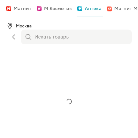
Магнит
М.Косметик
Аптека
Магнит М
Москва