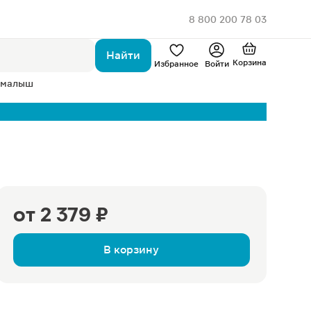
8 800 200 78 03
Найти
Корзина
Избранное
Войти
 малыш
от
2 379 ₽
В корзину