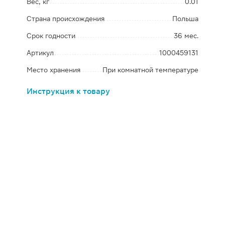
Вес, кг
0.01
Страна происхождения
Польша
Срок годности
36 мес.
Артикул
1000459131
Место хранения
При комнатной температуре
Инструкция к товару