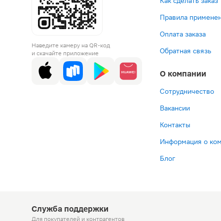
Как сделать заказ
Правила применен
Оплата заказа
Наведите камеру на QR-код
Обратная связь
и скачайте приложение
О компании
Сотрудничество
Вакансии
Контакты
Информация о ко
Блог
Служба поддержки
Для покупателей
и контрагентов