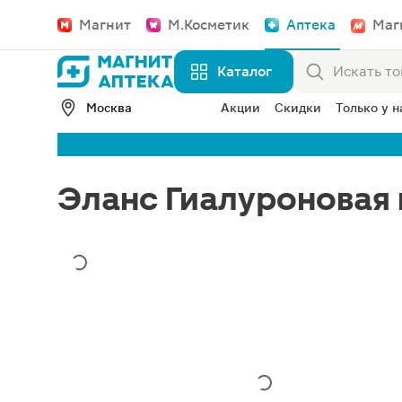
Магнит
М.Косметик
Аптека
Маг
Каталог
Москва
Акции
Скидки
Только у н
Эланс Гиалуроновая 