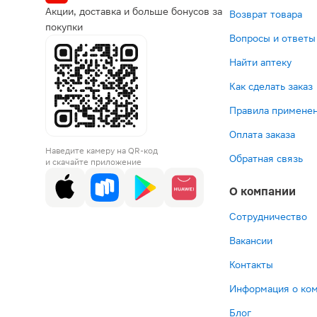
Акции, доставка и больше бонусов за
Возврат товара
покупки
Вопросы и ответы
Найти аптеку
Как сделать заказ
Правила применен
Оплата заказа
Наведите камеру на QR-код
Обратная связь
и скачайте приложение
О компании
Сотрудничество
Вакансии
Контакты
Информация о ко
Блог