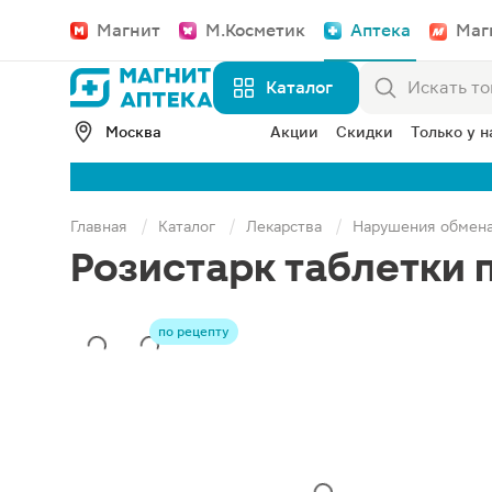
Магнит
М.Косметик
Аптека
Маг
Каталог
Москва
Акции
Скидки
Только у н
Главная
Каталог
Лекарства
Нарушения обмен
Розистарк таблетки 
по рецепту