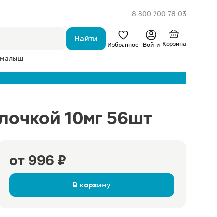
8 800 200 78 03
Найти
Корзина
Избранное
Войти
 малыш
лочкой 10мг 56шт
от
996 ₽
В корзину