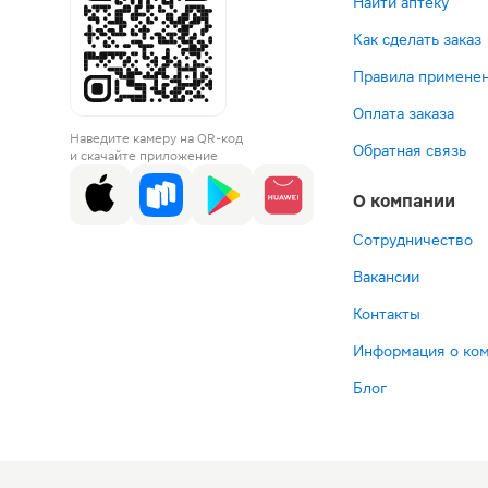
Найти аптеку
Как сделать заказ
Правила применен
Оплата заказа
Наведите камеру на QR-код
Обратная связь
и скачайте приложение
О компании
Сотрудничество
Вакансии
Контакты
Информация о ко
Блог