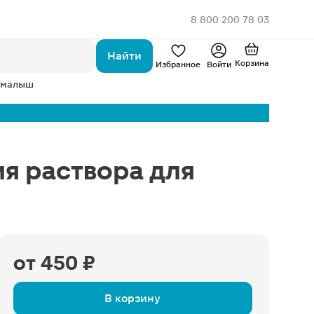
8 800 200 78 03
Найти
Корзина
Избранное
Войти
 малыш
я раствора для
от
450 ₽
В корзину