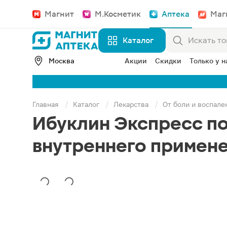
Магнит
М.Косметик
Аптека
Маг
Каталог
Москва
Акции
Скидки
Только у н
Главная
Каталог
Лекарства
От боли и воспале
Ибуклин Экспресс по
внутреннего примен