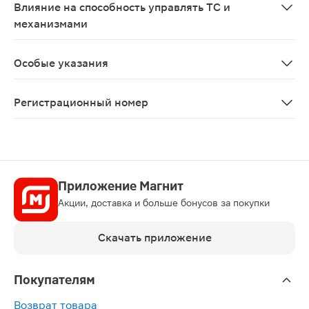
Влияние на способность управлять ТС и
механизмами
При развитии нежелательных эффектов со стороны не
Особые указания
С осторожностью следует применять у пациентов с ле
Регистрационный номер
ЛП-№(006466)-(РГ-RU)
Приложение Магнит
Акции, доставка и больше бонусов за покупки
Скачать приложение
Покупателям
Возврат товара