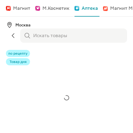
Магнит
М.Косметик
Аптека
Магнит М
Москва
по рецепту
Товар дня