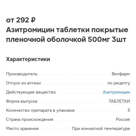
от
292 ₽
Азитромицин таблетки покрытые
пленочной оболочкой 500мг 3шт
Характеристики
Производитель
Велфарм
Отпуск из аптеки
по рецепту
Действующее вещество
Азитромицин
Форма выпуска
ТАБЛЕТКИ
Количество препарата в упаковке
3
Страна происхождения
Россия
Место хранения
При комнатной температуре