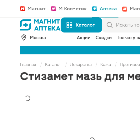
Магнит
М.Косметик
Аптека
Маг
Каталог
Москва
Акции
Скидки
Только у н
Главная
Каталог
Лекарства
Кожа
Противоо
Стизамет мазь для м