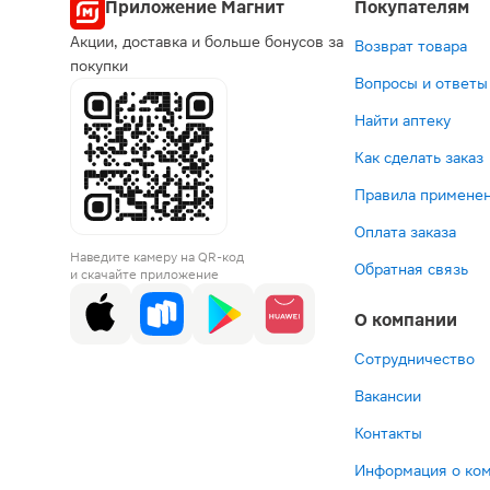
Приложение Магнит
Покупателям
Акции, доставка и больше бонусов за
Возврат товара
покупки
Вопросы и ответы
Найти аптеку
Как сделать заказ
Правила применен
Оплата заказа
Наведите камеру на QR-код
Обратная связь
и скачайте приложение
О компании
Сотрудничество
Вакансии
Контакты
Информация о ко