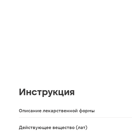
Инструкция
Описание лекарственной формы
Мазь для местного и наружного применения бело
Действующее вещество (лат)