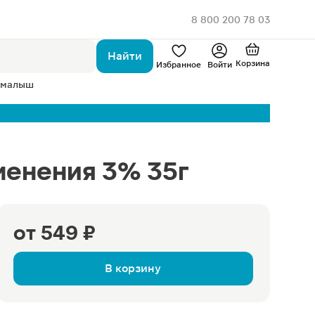
8 800 200 78 03
Найти
Корзина
Избранное
Войти
 малыш
менения 3% 35г
от
549 ₽
В корзину