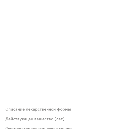
Описание лекарственной формы
Действующее вещество (лат)
Фармакотерапевтическая группа