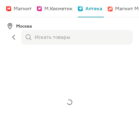
Магнит
М.Косметик
Аптека
Магнит М
Москва