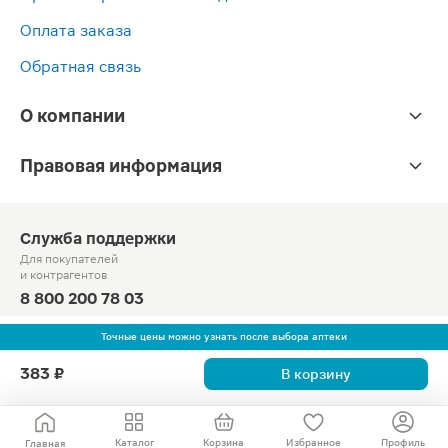
Оплата заказа
Обратная связь
О компании
Правовая информация
Служба поддержки
Для покупателей
и контрагентов
8 800 200 78 03
Круглосуточно, звонок по России бесплатный
Точные цены можно узнать после выбора аптеки
© Официальный сайт сети «Магнит».
383 ₽
В корзину
2010-2026 АО «Тандер»
Каталог
Корзина
Избранное
Профиль
Главная