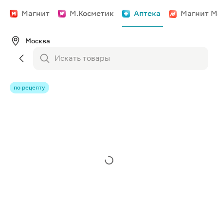
Магнит
М.Косметик
Аптека
Магнит М
Москва
по рецепту