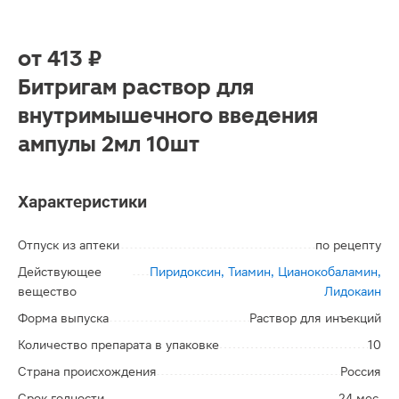
от
413 ₽
Битригам раствор для
внутримышечного введения
ампулы 2мл 10шт
Характеристики
Отпуск из аптеки
по рецепту
Действующее
Пиридоксин, Тиамин, Цианокобаламин,
вещество
Лидокаин
Форма выпуска
Раствор для инъекций
Количество препарата в упаковке
10
Страна происхождения
Россия
Срок годности
24 мес.