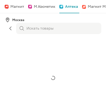
Магнит
М.Косметик
Аптека
Магнит М
Москва