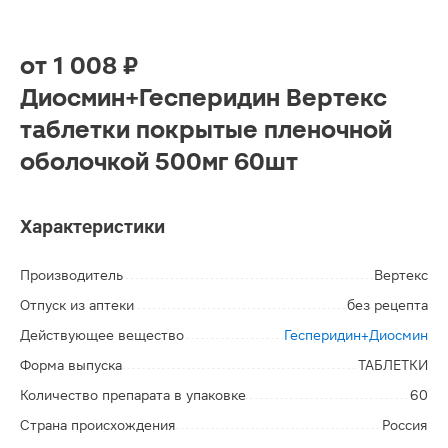
от
1 008 ₽
Диосмин+Гесперидин Вертекс
таблетки покрытые пленочной
оболочкой 500мг 60шт
Характеристики
Производитель
Вертекс
Отпуск из аптеки
без рецепта
Действующее вещество
Гесперидин+Диосмин
Форма выпуска
ТАБЛЕТКИ
Количество препарата в упаковке
60
Страна происхождения
Россия