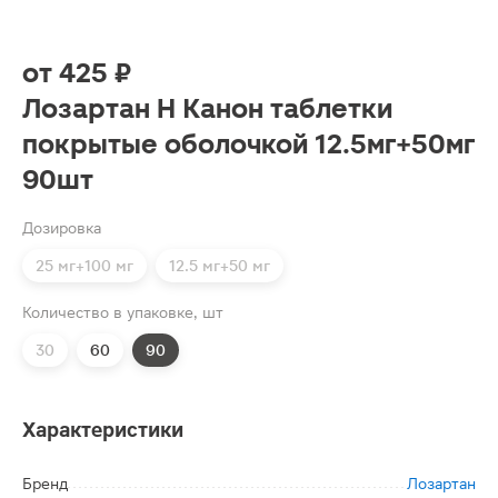
от
425 ₽
Лозартан Н Канон таблетки
покрытые оболочкой 12.5мг+50мг
90шт
Дозировка
25 мг+100 мг
12.5 мг+50 мг
Количество в упаковке, шт
30
60
90
Характеристики
Бренд
Лозартан