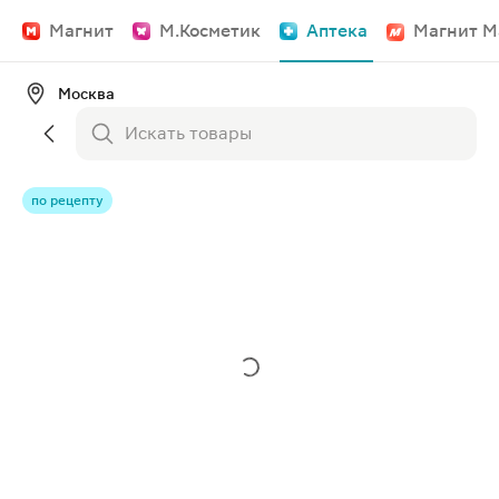
Магнит
М.Косметик
Аптека
Магнит М
Москва
по рецепту