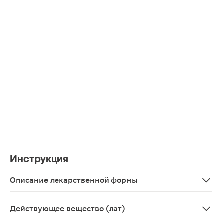
Инструкция
Описание лекарственной формы
Таблетки, покрытые пленочной оболочкой желтого цвет
Действующее вещество (лат)