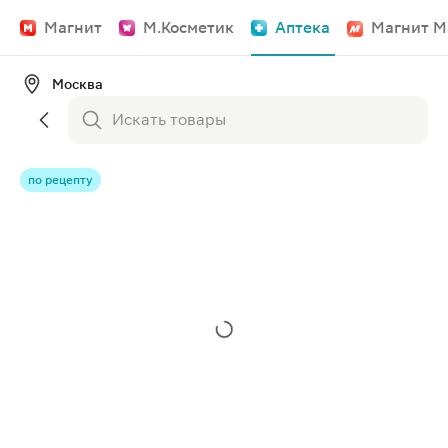
Магнит
М.Косметик
Аптека
Магнит М
Москва
по рецепту