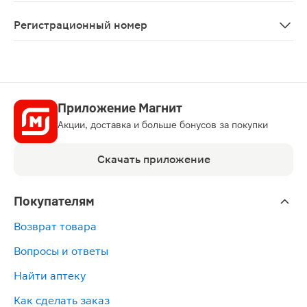
С осторожностью следует применять у пациентов с на
Регистрационный номер
ЛП-№(000251)-(РГ-RU)
Приложение Магнит
Акции, доставка и больше бонусов за покупки
Скачать приложение
Покупателям
Возврат товара
Вопросы и ответы
Найти аптеку
Как сделать заказ