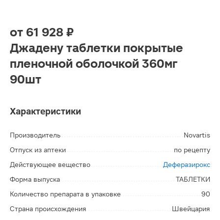
от
61 928 ₽
Джадену таблетки покрытые
пленочной оболочкой 360мг
90шт
Характеристики
Производитель
Novartis
Отпуск из аптеки
по рецепту
Действующее вещество
Деферазирокс
Форма выпуска
ТАБЛЕТКИ
Количество препарата в упаковке
90
Страна происхождения
Швейцария