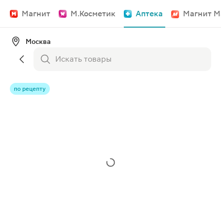
Магнит
М.Косметик
Аптека
Магнит М
Москва
по рецепту