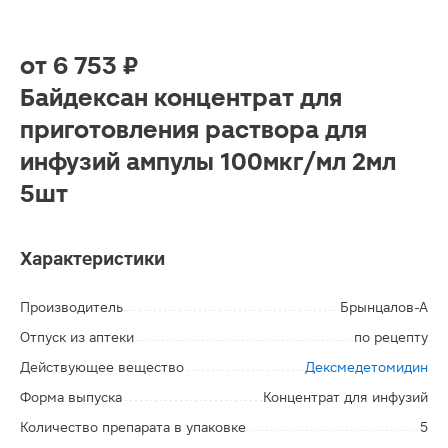
от
6 753 ₽
Байдексан концентрат для
приготовления раствора для
инфузий ампулы 100мкг/мл 2мл
5шт
Характеристики
Производитель
Брынцалов-А
Отпуск из аптеки
по рецепту
Действующее вещество
Дексмедетомидин
Форма выпуска
Концентрат для инфузий
Количество препарата в упаковке
5