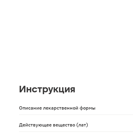
Инструкция
Описание лекарственной формы
Раствор для подкожного введения прозрачный ил
Действующее вещество (лат)