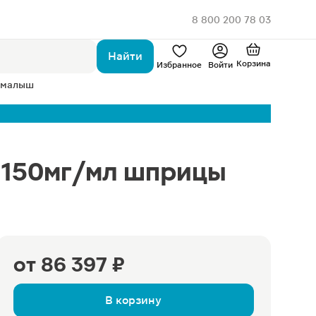
8 800 200 78 03
Найти
Корзина
Избранное
Войти
 малыш
 150мг/мл шприцы
от
86 397 ₽
В корзину