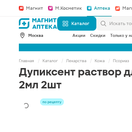
Магнит
М.Косметик
Аптека
Маг
Каталог
Москва
Акции
Скидки
Только у н
Главная
Каталог
Лекарства
Кожа
Псориаз
Дупиксент раствор 
2мл 2шт
по рецепту