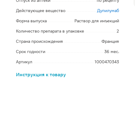
Отпуск из аптеки
по рецепту
Действующее вещество
Дупилумаб
Форма выпуска
Раствор для инъекций
Количество препарата в упаковке
2
Страна происхождения
Франция
Срок годности
36 мес.
Артикул
1000470343
Инструкция к товару