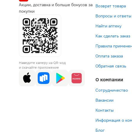
Акции, доставка и больше бонусов за
Возврат товара
покупки
Вопросы и ответы
Найти аптеку
Как сделать заказ
Правила применен
Оплата заказа
Наведите камеру на QR-код
Обратная связь
и скачайте приложение
О компании
Сотрудничество
Вакансии
Контакты
Информация о ко
Блог