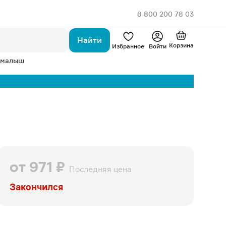
8 800 200 78 03
Найти
Корзина
Избранное
Войти
 малыш
от
971 ₽
Последняя цена
Закончился