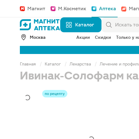
Магнит
М.Косметик
Аптека
Маг
Каталог
Москва
Акции
Скидки
Только у н
Главная
Каталог
Лекарства
Лечение и профил
Ивинак-Солофарм ка
по рецепту