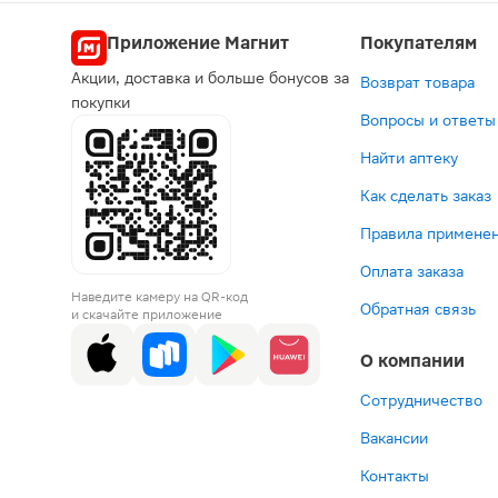
Приложение Магнит
Покупателям
Акции, доставка и больше бонусов за
Возврат товара
покупки
Вопросы и ответы
Найти аптеку
Как сделать заказ
Правила применен
Оплата заказа
Наведите камеру на QR-код
Обратная связь
и скачайте приложение
О компании
Сотрудничество
Вакансии
Контакты