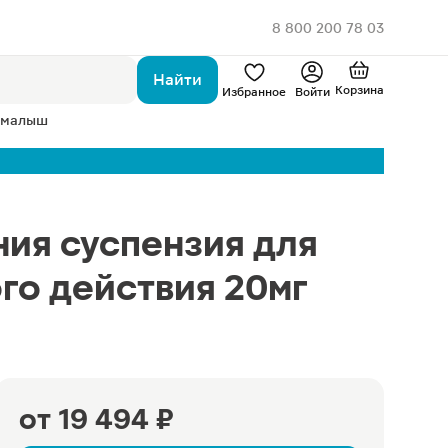
8 800 200 78 03
Найти
Корзина
Избранное
Войти
 малыш
ия суспензия для
го действия 20мг
от
19 494 ₽