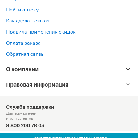
Найти аптеку
Как сделать заказ
Правила применения скидок
Оплата заказа
Обратная связь
О компании
Правовая информация
Служба поддержки
Для покупателей
и контрагентов
8 800 200 78 03
Круглосуточно, звонок по России бесплатный
Точные цены можно узнать после выбора аптеки