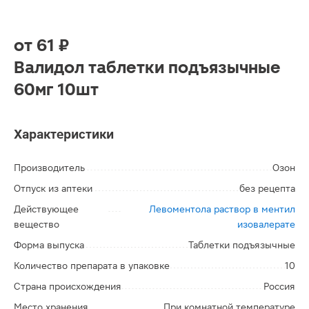
от
61 ₽
Валидол таблетки подъязычные
60мг 10шт
Характеристики
Производитель
Озон
Отпуск из аптеки
без рецепта
Действующее
Левоментола раствор в ментил
вещество
изовалерате
Форма выпуска
Таблетки подъязычные
Количество препарата в упаковке
10
Страна происхождения
Россия
Место хранения
При комнатной температуре