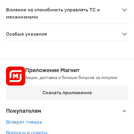
Применение при беременности и в период лактации (г
Влияние на способность управлять ТС и
механизмами
При применении пациенты должны соблюдать осторожн
Особые указания
При необходимости применения лекарственных форм с
Приложение Магнит
Акции, доставка и больше бонусов за покупки
Скачать приложение
Покупателям
Возврат товара
Вопросы и ответы