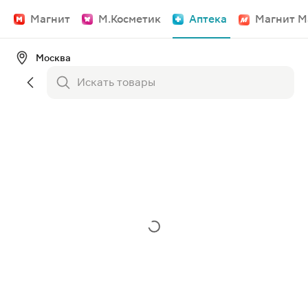
Магнит
М.Косметик
Аптека
Магнит М
Москва