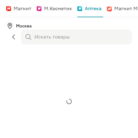
Магнит
М.Косметик
Аптека
Магнит М
Москва