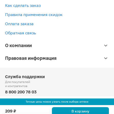
Как сделать заказ
Правила применения скидок
Оплата заказа
Обратная связь
О компании
Правовая информация
Служба поддержки
Для покупателей
и контрагентов
8 800 200 78 03
Круглосуточно, звонок по России бесплатный
Точные цены можно узнать после выбора аптеки
© Официальный сайт сети «Магнит».
209 ₽
В корзину