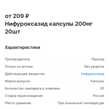
от
209 ₽
Нифуроксазид капсулы 200мг
20шт
Характеристики
Производитель
Промед
Отпуск из аптеки
без рецепта
Действующее вещество
Нифуроксазид
Форма выпуска
Капсулы
Количество препарата в упаковке
20
Страна происхождения
Россия
Место хранения
При комнатной температуре