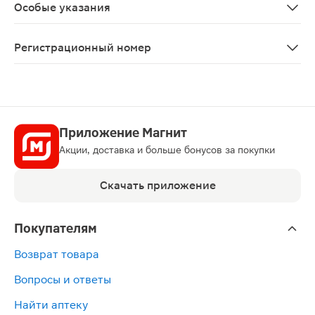
Особые указания
При лечении диареи одновременно с терапией нифуро
Регистрационный номер
ЛП-№(009748)-(РГ-RU)
Приложение Магнит
Акции, доставка и больше бонусов за покупки
Скачать приложение
Покупателям
Возврат товара
Вопросы и ответы
Найти аптеку