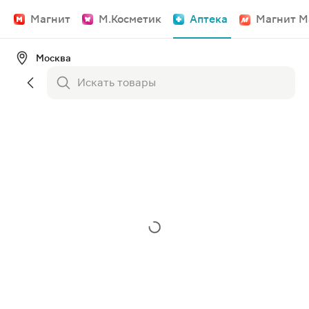
Магнит
М.Косметик
Аптека
Магнит М
Москва