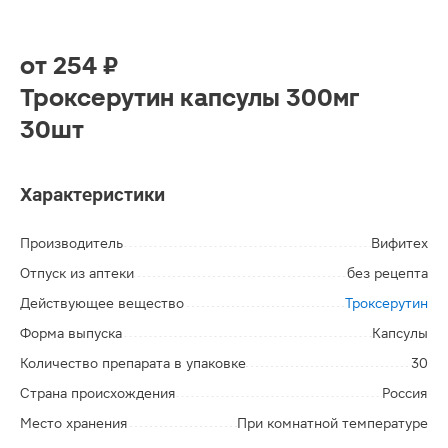
от
254 ₽
Троксерутин капсулы 300мг
30шт
Характеристики
Производитель
Вифитех
Отпуск из аптеки
без рецепта
Действующее вещество
Троксерутин
Форма выпуска
Капсулы
Количество препарата в упаковке
30
Страна происхождения
Россия
Место хранения
При комнатной температуре